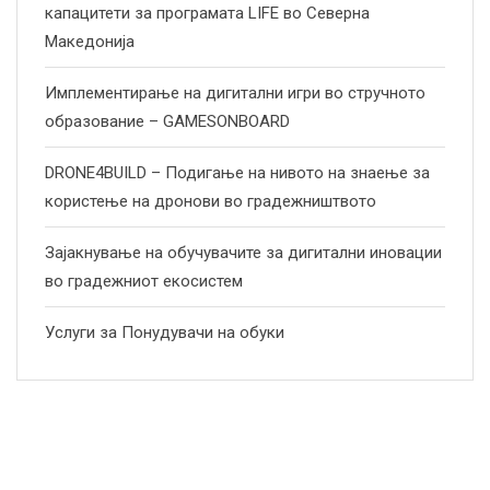
капацитети за програмата LIFE во Северна
Македонија
Имплементирање на дигитални игри во стручното
образование – GAMESONBOARD
DRONE4BUILD – Подигање на нивото на знаење за
користење на дронови во градежништвото
Зајакнување на обучувачите за дигитални иновации
во градежниот екосистем
Услуги за Понудувачи на обуки