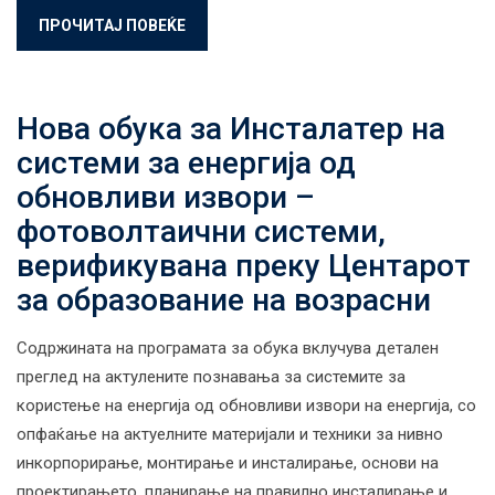
ПРОЧИТАЈ ПОВЕЌЕ
Нова обука за Инсталатер на
системи за енергија од
обновливи извори –
фотоволтаични системи,
верификувана преку Центарот
за образование на возрасни
Содржината на програмата за обука вклучува детален
преглед на актулените познавања за системите за
користење на енергија од обновливи извори на енергија, со
опфаќање на актуелните материјали и техники за нивно
инкорпорирање, монтирање и инсталирање, основи на
проектирањето, планирање на правилно инсталирање и