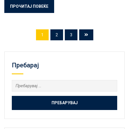
ПРОЧИТАЈ ПОВЕЌЕ
1
2
3
Пребарај
Пребарувај
за: