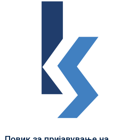
Повик за пријавување на