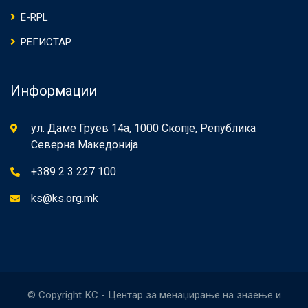
E-RPL
РЕГИСТАР
Информации
ул. Даме Груев 14а, 1000 Скопје, Република
Северна Македонија
+389 2 3 227 100
ks@ks.org.mk
© Copyright КС - Центар за менаџирање на знаење и