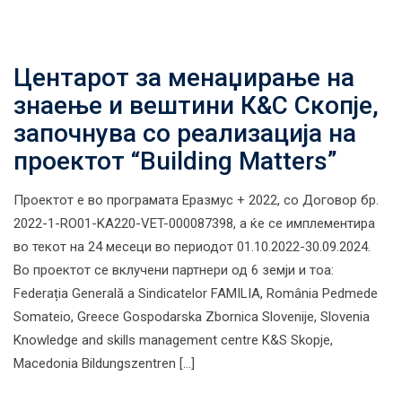
Центарот за менаџирање на
знаење и вештини К&С Скопје,
започнува со реализација на
проектот “Building Matters”
Проектот е во програмата Еразмус + 2022, со Договор бр.
2022-1-RO01-KA220-VET-000087398, а ќе се имплементира
во текот на 24 месеци во периодот 01.10.2022-30.09.2024.
Во проектот се вклучени партнери од 6 земји и тоа:
Federația Generală a Sindicatelor FAMILIA, România Pedmede
Somateio, Greece Gospodarska Zbornica Slovenije, Slovenia
Knowledge and skills management centre K&S Skopje,
Macedonia Bildungszentren […]