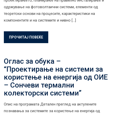
проектирањето, планирање на правилно инсталирање и
одржување на фотоволтаични системи, елементи од
теоретски основи на процесите, карактеристики на
компонентите и на системите и нивно […]
ПРОЧИТАЈ ПОВЕЌЕ
Оглас за обука –
“Проектирање на системи за
користење на енергија од ОИЕ
– Сончеви термални
колекторски системи”
Опис на програмата Детален преглед на актулените
познавања за системите за користење на енергија од