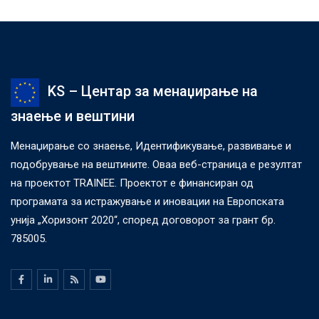
KS – Центар за менаџирање на
знаење и вештини
Менаџирање со знаење, Идентификување, развивање и
подобрување на вештините. Оваа веб-страница е резултат
на проектот TRAINEE. Проектот е финансиран од
програмата за истражување и иновации на Европската
унија „Хоризонт 2020“, според договорот за грант бр.
785005.