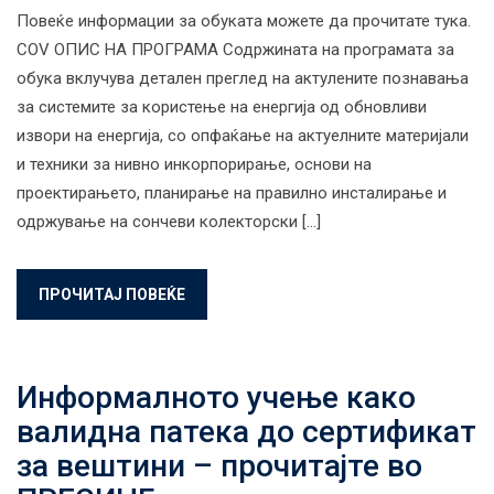
Повеќе информации за обуката можете да прочитате тука.
COV ОПИС НА ПРОГРАМА Содржината на програмата за
обука вклучува детален преглед на актулените познавања
за системите за користење на енергија од обновливи
извори на енергија, со опфаќање на актуелните материјали
и техники за нивно инкорпорирање, основи на
проектирањето, планирање на правилно инсталирање и
одржување на сончеви колекторски […]
ПРОЧИТАЈ ПОВЕЌЕ
Информалното учење како
валидна патека до сертификат
за вештини – прочитајте во