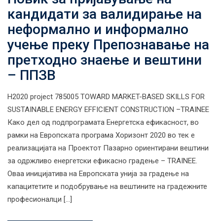
кандидати за валидирање на
неформално и информално
учење преку Препознавање на
претходно знаење и вештини
– ППЗВ
H2020 project 785005 TOWARD MARKET-BASED SKILLS FOR
SUSTAINABLE ENERGY EFFICIENT CONSTRUCTION –TRAINEE
Како дел од подпрограмата Енергетска ефикасност, во
рамки на Европската програма Хоризонт 2020 во тек е
реализацијата на Проектот Пазарно ориентирани вештини
за одржливо енергетски ефикасно градење – TRAINEE.
Оваа иницијатива на Европската унија за градење на
капацитетите и подобрување на вештините на градежните
професионалци […]