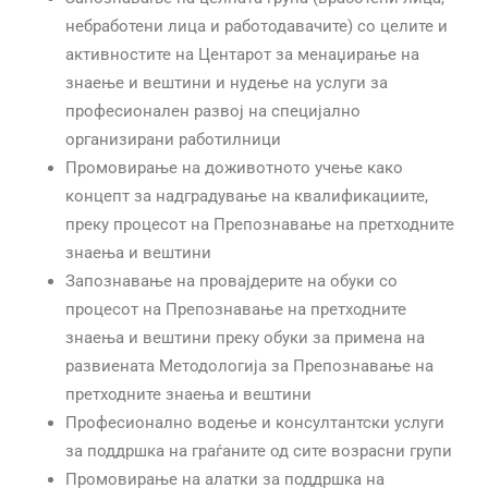
небработени лица и работодавачите) со целите и
активностите на Центарот за менаџирање на
знаење и вештини и нудење на услуги за
професионален развој на специјално
организирани работилници
Промовирање на доживотното учење како
концепт за надградување на квалификациите,
преку процесот на Препознавање на претходните
знаења и вештини
Запознавање на провајдерите на обуки со
процесот на Препознавање на претходните
знаења и вештини преку обуки за примена на
развиената Методологија за Препознавање на
претходните знаења и вештини
Професионално водење и консултантски услуги
за поддршка на граѓаните од сите возрасни групи
Промовирање на алатки за поддршка на