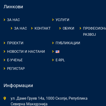
Линкови
ЗА НАС
УСЛУГИ
ЗА НАС
КОНТАКТ
ОБУКИ
ПРОФЕСИОН
РАЗВОЈ
ПРОЕКТИ
ПУБЛИКАЦИИ
НОВОСТИ И НАСТАНИ
Е-УЧЕЊЕ
E-RPL
РЕГИСТАР
Информации
ул. Даме Груев 14а, 1000 Скопје, Република
Северна Македонија