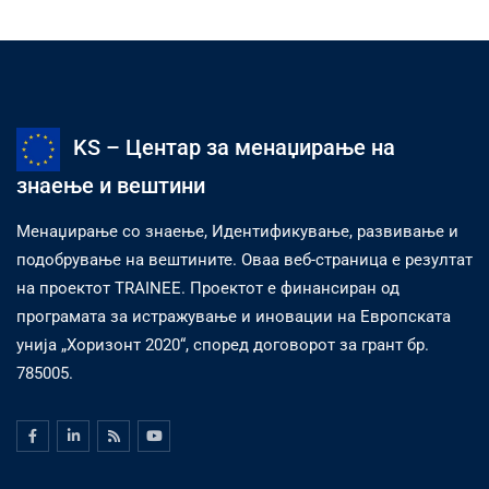
KS – Центар за менаџирање на
знаење и вештини
Менаџирање со знаење, Идентификување, развивање и
подобрување на вештините. Оваа веб-страница е резултат
на проектот TRAINEE. Проектот е финансиран од
програмата за истражување и иновации на Европската
унија „Хоризонт 2020“, според договорот за грант бр.
785005.