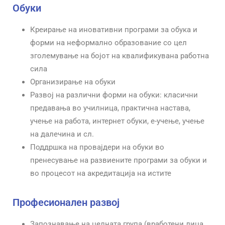
Обуки
Креирање на иновативни програми за обука и
форми на неформално образование со цел
зголемување на бојот на квалификувана работна
сила
Организирање на обуки
Развој на различни форми на обуки: класични
предавања во училница, практична настава,
учење на работа, интернет обуки, е-учење, учење
на далечина и сл.
Поддршка на провајдери на обуки во
пренесување на развиените програми за обуки и
во процесот на акредитација на истите
Професионален развој
Запознавање на целната група (вработени лица,