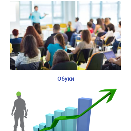
Обуки