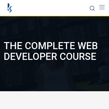
Скокни
до
содржината
THE COMPLETE WEB
DEVELOPER COURSE