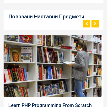
Поврзани Наставни Предмети
Learn PHP Programming From Scratch