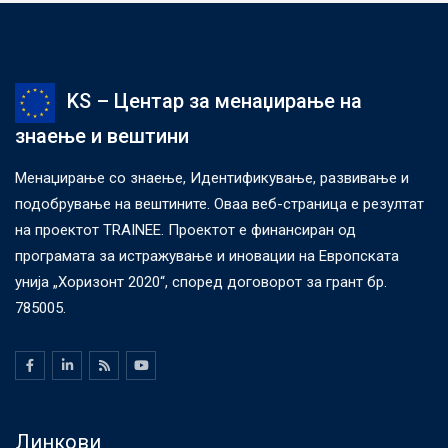
KS – Центар за менаџирање на
знаење и вештини
Менаџирање со знаење, Идентификување, развивање и
подобрување на вештините. Оваа веб-страница е резултат
на проектот TRAINEE. Проектот е финансиран од
програмата за истражување и иновации на Европската
унија „Хоризонт 2020“, според договорот за грант бр.
785005.
Линкови