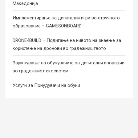
Македонија
Имплементирање на дигитални игри во стручното
образование – GAMESONBOARD
DRONE4BUILD – Подигање на нивото на знаење за
користење на дронови во градежништвото
Зајакнување на обучувачите за дигитални иновации
во градежниот екосистем
Услуги за Понудувачи на обуки