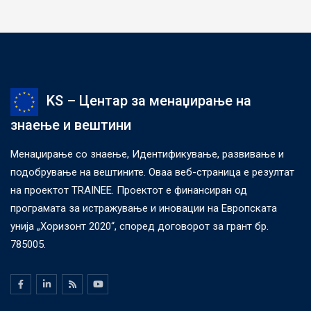
KS – Центар за менаџирање на
знаење и вештини
Менаџирање со знаење, Идентификување, развивање и
подобрување на вештините. Оваа веб-страница е резултат
на проектот TRAINEE. Проектот е финансиран од
програмата за истражување и иновации на Европската
унија „Хоризонт 2020“, според договорот за грант бр.
785005.