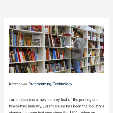
Категории:
Programming
,
Technology
Lorem Ipsum is simply dummy text of the printing and
typesetting industry. Lorem Ipsum has been the industry’s
standard dummy text ever since the 1500s, when an