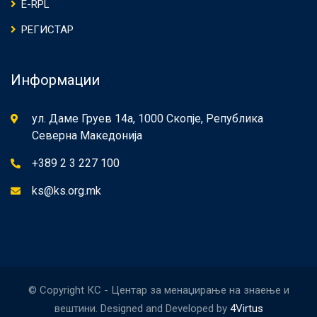
E-RPL
РЕГИСТАР
Информации
ул. Даме Груев 14а, 1000 Скопје, Република
Северна Македонија
+389 2 3 227 100
ks@ks.org.mk
© Copyright КС - Центар за менаџирање на знаење и
вештини. Designed and Developed by
4Virtus