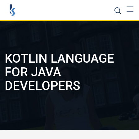
Скокни
до
содржината
KOTLIN LANGUAGE
FOR JAVA
DEVELOPERS