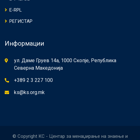
E-RPL
РЕГИСТАР
Информации
ул. Даме Груев 14а, 1000 Скопје, Република
Северна Македонија
+389 2 3 227 100
ks@ks.org.mk
© Copyright КС - Центар за менаџирање на знаење и