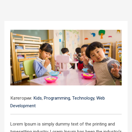
Категории:
Kids
,
Programming
,
Technology
,
Web
Development
Lorem Ipsum is simply dummy text of the printing and
typesetting industry. Lorem Ipsum has been the industry’s