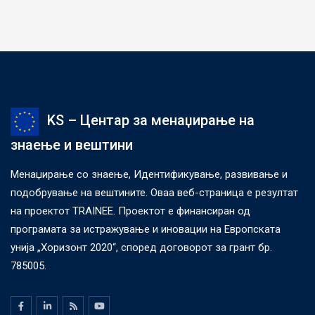
KS – Центар за менаџирање на
знаење и вештини
Менаџирање со знаење, Идентификување, развивање и
подобрување на вештините. Оваа веб-страница е резултат
на проектот TRAINEE. Проектот е финансиран од
програмата за истражување и иновации на Европската
унија „Хоризонт 2020“, според договорот за грант бр.
785005.