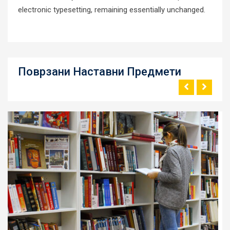
electronic typesetting, remaining essentially unchanged.
Поврзани Наставни Предмети