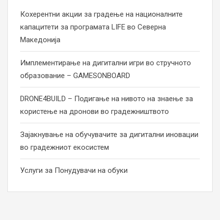
Кохерентни акции за градење на националните
капацитети за програмата LIFE во Северна
Македонија
Имплементирање на дигитални игри во стручното
образование – GAMESONBOARD
DRONE4BUILD – Подигање на нивото на знаење за
користење на дронови во градежништвото
Зајакнување на обучувачите за дигитални иновации
во градежниот екосистем
Услуги за Понудувачи на обуки