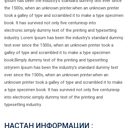
Ipsum has been the industry’s standard dummy text ever since
the 1500s, when an unknown printer.when an unknown printer
took a galley of type and scrambled it to make a type specimen
book. It has survived not only five centuriesp into
electronic.simply dummy text of the printing and typesetting
industry. Lorem Ipsum has been the industry’s standard dummy
text ever since the 1500s, when an unknown printer took a
galley of type and scrambled it to make a type specimen
book.Bimply dummy text of the printing and typesetting
istryrem Ipsum has been the industry’s standard dummy text
ever since the 1500s, when an unknown printer.when an
unknown printer took a galley of type and scrambled it to make
a type specimen book. It has survived not only five centuriesp
into electronic.simply dummy text of the printing and
typesetting industry.
НАСТАН ИНФОРМАЦИИ :