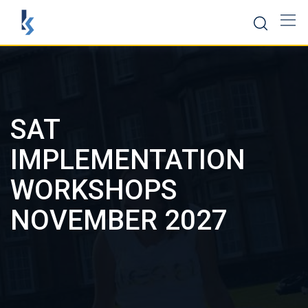
Скокни
до
содржината
SAT
IMPLEMENTATION
WORKSHOPS
NOVEMBER 2027