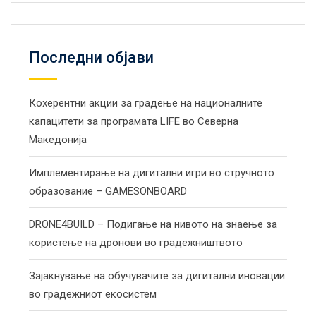
Последни објави
Кохерентни акции за градење на националните
капацитети за програмата LIFE во Северна
Македонија
Имплементирање на дигитални игри во стручното
образование – GAMESONBOARD
DRONE4BUILD – Подигање на нивото на знаење за
користење на дронови во градежништвото
Зајакнување на обучувачите за дигитални иновации
во градежниот екосистем