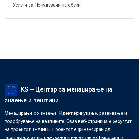
Услуги за Понудувачи на обуки
KS – Центар за менаџирање на
знаење и вештини
Менаџирање со знаење, Идентификување, развивање и
подобрување на вештините. Оваа веб-страница е резултат
на проектот TRAINEE. Проектот е финансиран од
програмата за истражување и иновации на Европската