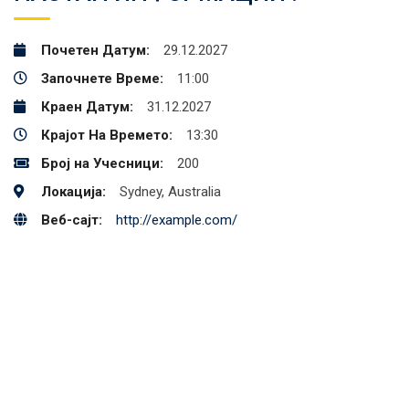
Почетен Датум:
29.12.2027
Започнете Време:
11:00
Краен Датум:
31.12.2027
Крајот На Времето:
13:30
Број на Учесници:
200
Локација:
Sydney, Australia
Веб-сајт:
http://example.com/