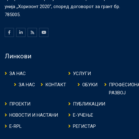
унија „Хоризонт 2020“, според договорот за грант бр.
785005.
Линкови
ЗА НАС
УСЛУГИ
ЗА НАС
КОНТАКТ
ОБУКИ
ПРОФЕСИОН
РАЗВОЈ
ПРОЕКТИ
ПУБЛИКАЦИИ
НОВОСТИ И НАСТАНИ
Е-УЧЕЊЕ
E-RPL
РЕГИСТАР