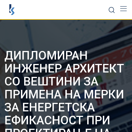
Скокни
до
содржината
ДИПЛОМИРАН
ИНЖЕНЕР АРХИТЕКТ
СО ВЕШТИНИ ЗА
ПРИМЕНА НА МЕРКИ
ЗА ЕНЕРГЕТСКА
ЕФИКАСНОСТ ПРИ