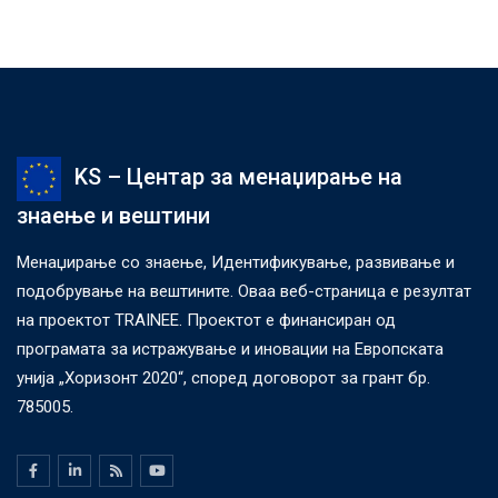
KS – Центар за менаџирање на
знаење и вештини
Менаџирање со знаење, Идентификување, развивање и
подобрување на вештините. Оваа веб-страница е резултат
на проектот TRAINEE. Проектот е финансиран од
програмата за истражување и иновации на Европската
унија „Хоризонт 2020“, според договорот за грант бр.
785005.