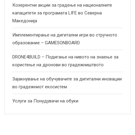
Кохерентни акции за градење на националните
капацитети за програмата LIFE во Северна
Македонија
Имплементирање на дигитални игри во стручното
образование – GAMESONBOARD
DRONE4BUILD – Подигање на нивото на знаење за
користење на дронови во градежништвото
Зајакнување на обучувачите за дигитални иновации
во градежниот екосистем
Услуги за Понудувачи на обуки