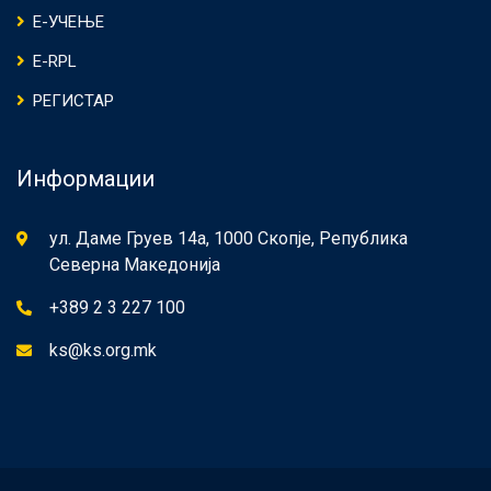
Е-УЧЕЊЕ
E-RPL
РЕГИСТАР
Информации
ул. Даме Груев 14а, 1000 Скопје, Република
Северна Македонија
+389 2 3 227 100
ks@ks.org.mk