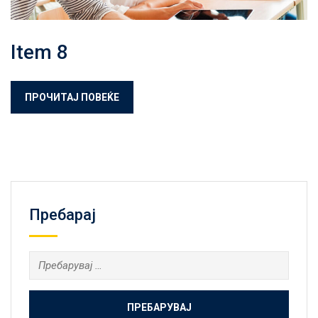
Item 8
ПРОЧИТАЈ ПОВЕЌЕ
Пребарај
Пребарувај
за: