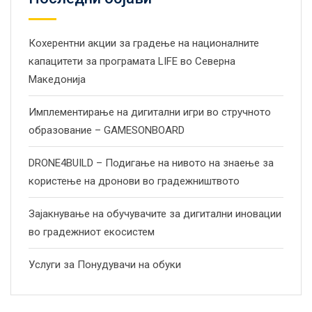
Кохерентни акции за градење на националните
капацитети за програмата LIFE во Северна
Македонија
Имплементирање на дигитални игри во стручното
образование – GAMESONBOARD
DRONE4BUILD – Подигање на нивото на знаење за
користење на дронови во градежништвото
Зајакнување на обучувачите за дигитални иновации
во градежниот екосистем
Услуги за Понудувачи на обуки