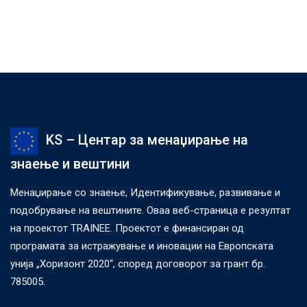
KS – Центар за менаџирање на
знаење и вештини
Менаџирање со знаење, Идентификување, развивање и
подобрување на вештините. Оваа веб-страница е резултат
на проектот TRAINEE. Проектот е финансиран од
програмата за истражување и иновации на Европската
унија „Хоризонт 2020“, според договорот за грант бр.
785005.