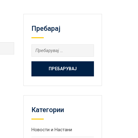
Пребарај
Пребарувај
за:
Категории
Новости и Настани