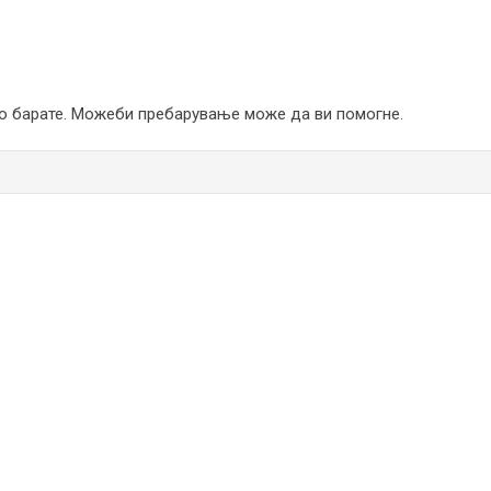
го барате. Можеби пребарување може да ви помогне.