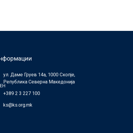
нформации
ул. Даме Груев 14а, 1000 Скопје,
Република Северна Македонија
ЕН
+389 2 3 227 100
ks@ks.org.mk