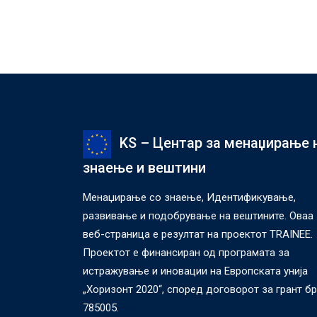
KS – Центар за менаџирање 
знаење и вештини
Менаџирање со знаење, Идентификување,
развивање и подобрување на вештините. Оваа
веб-страница е резултат на проектот TRAINEE.
Проектот е финансиран од програмата за
истражување и иновации на Европската унија
„Хоризонт 2020“, според договорот за грант бр
785005.