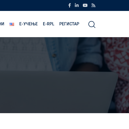
НИ
Е-УЧЕЊЕ
E-RPL
РЕГИСТАР