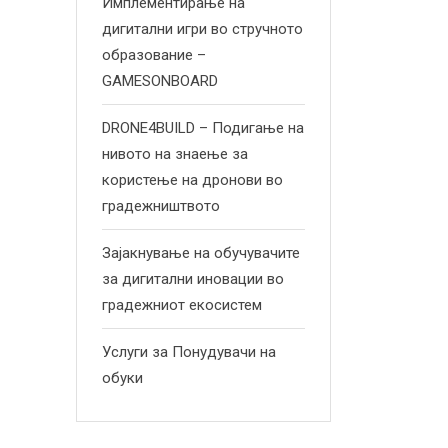
Имплементирање на
дигитални игри во стручното
образование –
GAMESONBOARD
DRONE4BUILD – Подигање на
нивото на знаење за
користење на дронови во
градежништвото
Зајакнување на обучувачите
за дигитални иновации во
градежниот екосистем
Услуги за Понудувачи на
обуки