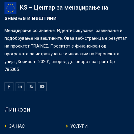
KS – Центар за менаџирање на
знаење и вештини
Менаџирање со знаење, Идентификување, развивање и
подобрување на вештините. Оваа веб-страница е резултат
на проектот TRAINEE. Проектот е финансиран од
програмата за истражување и иновации на Европската
унија „Хоризонт 2020“, според договорот за грант бр.
785005.
Линкови
ЗА НАС
УСЛУГИ