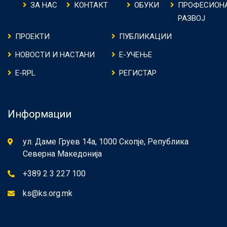
ЗА НАС
КОНТАКТ
ОБУКИ
ПРОФЕСИОН
РАЗВОЈ
ПРОЕКТИ
ПУБЛИКАЦИИ
НОВОСТИ И НАСТАНИ
Е-УЧЕЊЕ
E-RPL
РЕГИСТАР
Информации
ул. Даме Груев 14а, 1000 Скопје, Република
Северна Македонија
+389 2 3 227 100
ks@ks.org.mk