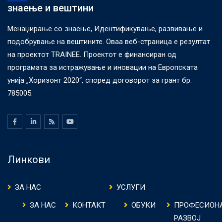
знаење и вештини
Менаџирање со знаење, Идентификување, развивање и
подобрување на вештините. Оваа веб-страница е резултат
на проектот TRAINEE. Проектот е финансиран од
програмата за истражување и иновации на Европската
унија „Хоризонт 2020“, според договорот за грант бр.
785005.
Линкови
ЗА НАС
УСЛУГИ
ЗА НАС
КОНТАКТ
ОБУКИ
ПРОФЕСИОН
РАЗВОЈ